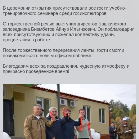
В церемонии открытия присутствовали все гости учебно-
тренировочного семинара среди госинспекторов.
С торжественной речью выступил директор Башкирского
заповедника Биембетов Айнур Ильгизович. Он поблагодарил
всех присутствующих и пожелал коллективу удачи,
процветания в работе.
После торжественного перерезания ленты, гости смогли
познакомиться с новым офисом поближе.
Благодарим всех за поздравления, чудесную атмосферу и
прекрасно проведенное время!